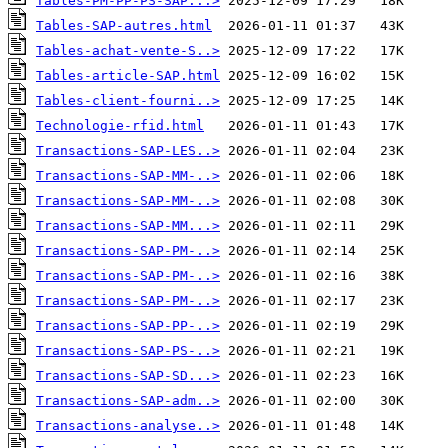
Tables-PM-PP-PS-SAP...>
Tables-SAP-autres.html
Tables-achat-vente-S..>
Tables-article-SAP.html
Tables-client-fourni..>
Technologie-rfid.html
Transactions-SAP-LES..>
Transactions-SAP-MM-..>
Transactions-SAP-MM-..>
Transactions-SAP-MM...>
Transactions-SAP-PM-..>
Transactions-SAP-PM-..>
Transactions-SAP-PM-..>
Transactions-SAP-PP-..>
Transactions-SAP-PS-..>
Transactions-SAP-SD...>
Transactions-SAP-adm..>
Transactions-analyse..>